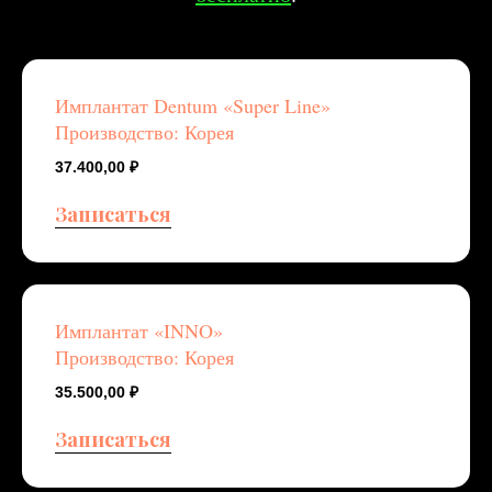
Имплантат Dentum «Super Line»
Производство: Корея
37.400,00
₽
Записаться
Имплантат «INNO»
Производство: Корея
35.500,00
₽
Записаться